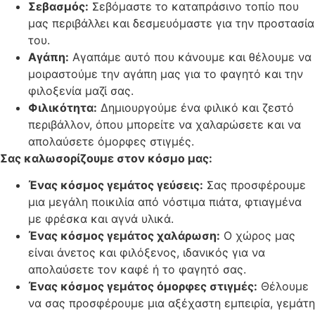
Σεβασμός:
Σεβόμαστε το καταπράσινο τοπίο που
μας περιβάλλει και δεσμευόμαστε για την προστασία
του.
Αγάπη:
Αγαπάμε αυτό που κάνουμε και θέλουμε να
μοιραστούμε την αγάπη μας για το φαγητό και την
φιλοξενία μαζί σας.
Φιλικότητα:
Δημιουργούμε ένα φιλικό και ζεστό
περιβάλλον, όπου μπορείτε να χαλαρώσετε και να
απολαύσετε όμορφες στιγμές.
Σας καλωσορίζουμε στον κόσμο μας:
Ένας κόσμος γεμάτος γεύσεις:
Σας προσφέρουμε
μια μεγάλη ποικιλία από νόστιμα πιάτα, φτιαγμένα
με φρέσκα και αγνά υλικά.
Ένας κόσμος γεμάτος χαλάρωση:
Ο χώρος μας
είναι άνετος και φιλόξενος, ιδανικός για να
απολαύσετε τον καφέ ή το φαγητό σας.
Ένας κόσμος γεμάτος όμορφες στιγμές:
Θέλουμε
να σας προσφέρουμε μια αξέχαστη εμπειρία, γεμάτη