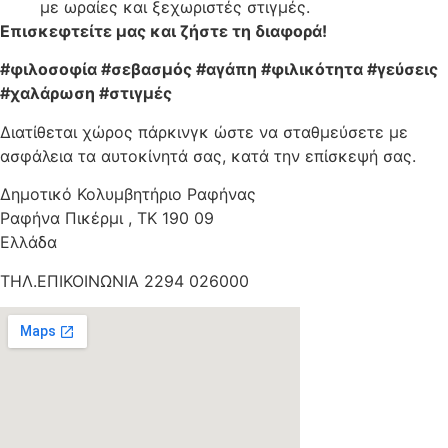
με ωραίες και ξεχωριστές στιγμές.
Επισκεφτείτε μας και ζήστε τη διαφορά!
#φιλοσοφία #σεβασμός #αγάπη #φιλικότητα #γεύσεις
#χαλάρωση #στιγμές
Διατίθεται χώρος πάρκινγκ ώστε να σταθμεύσετε με
ασφάλεια τα αυτοκίνητά σας, κατά την επίσκεψή σας.
Δημοτικό Κολυμβητήριο Ραφήνας
Ραφήνα Πικέρμι , ΤΚ 190 09
Ελλάδα
ΤΗΛ.ΕΠΙΚΟΙΝΩΝΙΑ 2294 026000